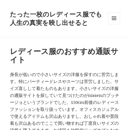
たった一枚のレディース服でも
人生の真実を映し出せると
メニュ
ーとウ
ィジェ
ット
レディース服のおすすめ通販サ
イト
身長が低いので小さいサイズの洋服を探すのに苦労しま
す。特にパーティードレスやスーツは苦労しました。サ
イズ直しして着たものもあります。小さいサイズの洋服
の通販サイトを探していて見つけたのがnissenのプッチ
ージョというブランドでした。150cm前後のレディース
ファッションを取り扱っています。オフィスカジュアル
で使えるアイテムも沢山ありますし、おしゃれ着や普段
着も沢山あるのでここで買い物すれば丁度良いサイズの