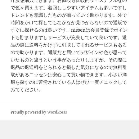
洋服を購入できます。お値段も比較的リーズナブルなの
で色々買えます。着回ししやすいアイテムも多いですし
トレンドも意識したものが揃っていて助かります。外で
時間をかけて探してもなかなか見つからないので通販で
すぐに探せるのは良いです。nissenは会員登録でポイン
トも貯まりますしサービスが充実していて良いです。返
品の際に送料をかけずに引取してくれるサービスもある
ので助かります。通販だと届いてデザインや色が思って
いたものと違うという事があったりしますが、その際に
返品の返送料をとられると損した気分になるので無料引
取があるニッセンは安心して買い物できます。小さい洋
服を探すのに苦労されている人はぜひ一度チェックして
みてください。
Proudly powered by WordPress