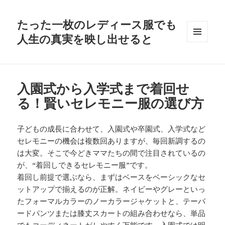
たった一枚のレディース服でも
人生の真実を映し出せると
メニュ
ーとウ
ィジェ
ット
入園式から入学式まで着回せ
る！賢いセレモニー服の選び方
子どもの成長に合わせて、入園式や卒園式、入学式など
セレモニーの機会は複数回ありますが、毎回新調するの
は大変。そこで今どきママたちの間で注目されているの
が、“着回しできるセレモニー服”です。
着回し前提で選ぶなら、まずはベースをベーシックなセ
ットアップで揃えるのが正解。ネイビーやグレーといっ
たフォーマルカラーのノーカラージャケットと、テーパ
ードパンツまたは膝丈スカートの組み合わせなら、単品