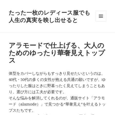
たった一枚のレディース服でも
人生の真実を映し出せると
メニュ
ーとウ
ィジェ
ット
アラモードで仕上げる、大人の
ためのゆったり華奢見えトップ
ス
体型をカバーしながらもすっきり見せたいというのは、
40代・50代の多くの女性が抱える共通の願いですが、ゆ
ったりした服はときに野暮ったく見えてしまうこともあ
り、選び方には工夫が必要です。
そんな悩みを解消してくれるのが、通販サイト「アラモ
ード（alamode）」で見つかる“華奢見え”を叶えるトッ
プスたちです。