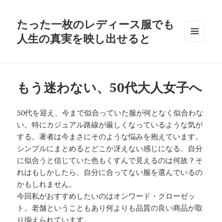
たった一枚のレディース服でも
人生の真実を映し出せると
メニュ
ーとウ
ィジェ
ット
もう迷わない、50代大人女子へ
50代を迎え、今まで似合っていた服が何となく似合わな
い。特にカジュアル路線が厳しくなっているような気が
する。著者は今まさにそのような悩みを抱えています。
シンプルにまとめるとどこか冴えない感じになる。自分
に似合うと信じていた色もくすんで見えるのは何故？そ
れはもしかしたら、自分に合ってない服を選んでいるの
かもしれません。
今回私がおすすめしたいのはオンワード・クローゼッ
ト。老舗ということもあり何よりも品質の良い商品が取
り揃えられています。