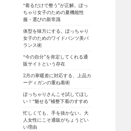
“着るだけで整う”が正解。ぽっ
ちゃり女子のための夏機能性
服・選びの新常識
体型を味方にする。ぽっちゃり
女子のためのワイドパンツ美バ
ランス術
“今の自分”を肯定してくれる通
販サイトという存在
2月の寒暖差に対応する、上品カ
ーディガンの重ね着術
ぽっちゃりさんこそ試してほし
い！“魅せる”補整下着のすすめ
忙しくても、手を抜かない。大
人女性にこそ通販がちょうどい
い理由