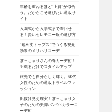
年齢を重ねるほど“上質”が似合
う。だからこそ選びたい通販サ
イト
入園式から入学式まで着回せ
る！賢いセレモニー服の選び方
“短め丈トップス”でつくる視覚
効果のメリハリコーデ
ぽっちゃりさんの春カーデ術！
羽織るだけでスタイルアップ
旅先でも自分らしく輝く。50代
女性のための通販トラベルファ
ッション
垢抜け見え確実！ぽっちゃり女
子のための美脚パンツ×カラーコ
ーデ術