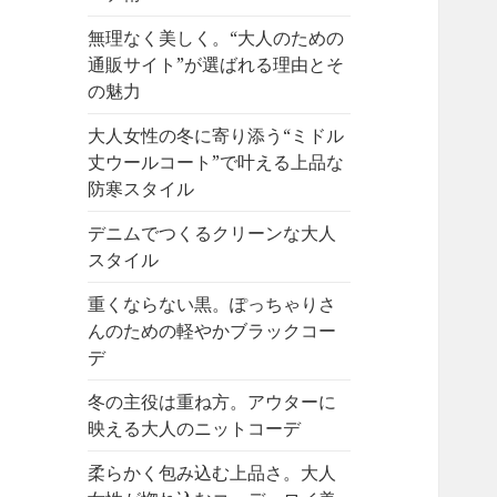
無理なく美しく。“大人のための
通販サイト”が選ばれる理由とそ
の魅力
大人女性の冬に寄り添う“ミドル
丈ウールコート”で叶える上品な
防寒スタイル
デニムでつくるクリーンな大人
スタイル
重くならない黒。ぽっちゃりさ
んのための軽やかブラックコー
デ
冬の主役は重ね方。アウターに
映える大人のニットコーデ
柔らかく包み込む上品さ。大人