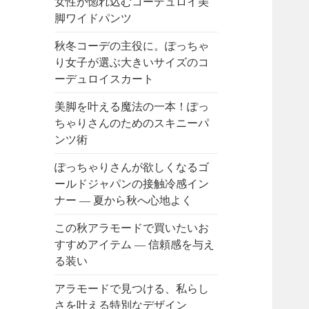
女性が惚れ込むコーデュロイ美
脚ワイドパンツ
秋冬コーデの主役に。ぽっちゃ
り女子が選ぶ大きいサイズのコ
ーデュロイスカート
美脚を叶える魔法の一本！ぽっ
ちゃりさんのためのスキニーパ
ンツ術
ぽっちゃりさんが欲しくなるゴ
ールドジャパンの接触冷感イン
ナー ― 夏から秋へ心地よく
この秋アラモードで買いたいお
すすめアイテム ― 信頼感を与え
る装い
アラモードで見つける、私らし
さを叶える特別なデザイン