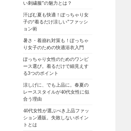
い刺繍服”の魅力とは？
汗ばむ夏も快適！ぽっちゃり女
子の“着るだけ涼しい”ファッシ
ョン術
暑さ・着崩れ対策も！ぽっちゃ
り女子のための快適浴衣入門
ぽっちゃり女性のためのワンピ
ース選び。着るだけで細見えす
る3つのポイント
涼しげに、でも上品に。春夏の
レーススタイルが40代女性に似
合う理由
40代女性が選ぶべき上品ファッ
ション通販。失敗しないポイン
トとは