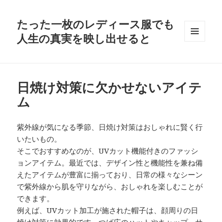
たった一枚のレディース服でも
人生の真実を映し出せると
メニュ
ーとウ
ィジェ
ット
日焼け対策に欠かせないアイテ
ム
紫外線が気になる季節、日焼け対策はおしゃれに賢く行
いたいもの。
そこでおすすめなのが、UVカット機能付きのファッシ
ョンアイテム。最近では、デザイン性と機能性を兼ね備
えたアイテムが豊富に揃っており、日常の様々なシーン
で紫外線から肌を守りながら、おしゃれを楽しむことが
できます。
例えば、UVカット加工が施された帽子は、顔周りの日