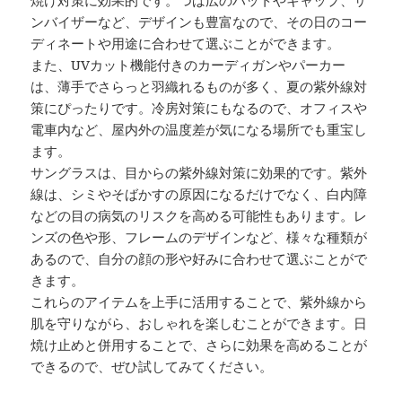
焼け対策に効果的です。つば広のハットやキャップ、サ
ンバイザーなど、デザインも豊富なので、その日のコー
ディネートや用途に合わせて選ぶことができます。
また、UVカット機能付きのカーディガンやパーカー
は、薄手でさらっと羽織れるものが多く、夏の紫外線対
策にぴったりです。冷房対策にもなるので、オフィスや
電車内など、屋内外の温度差が気になる場所でも重宝し
ます。
サングラスは、目からの紫外線対策に効果的です。紫外
線は、シミやそばかすの原因になるだけでなく、白内障
などの目の病気のリスクを高める可能性もあります。レ
ンズの色や形、フレームのデザインなど、様々な種類が
あるので、自分の顔の形や好みに合わせて選ぶことがで
きます。
これらのアイテムを上手に活用することで、紫外線から
肌を守りながら、おしゃれを楽しむことができます。日
焼け止めと併用することで、さらに効果を高めることが
できるので、ぜひ試してみてください。