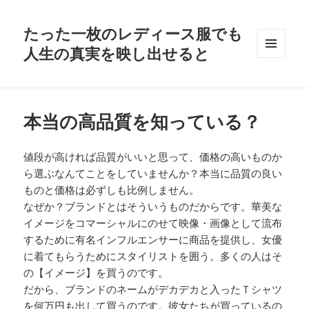
たった一枚のレディース服でも
人生の真実を映し出せると
メニュ
ーとウ
ィジェ
ット
本当の高品質を知っている？
値段が高ければ品質がいいと思って、価格の高いものか
ら選ぶなんてことをしていませんか？本当に品質の良い
ものと価格は必ずしも比例しません。
なぜか？ブランドとはそういうものだからです。華美な
イメージをコマーシャルにのせて映像・画像として流布
するために有名インフルエンサーに商品を提供し、女優
に着てもらうためにスタイリストを囲う。多くの人はそ
の【イメージ】を買うのです。
だから、ブランドのネームがデカデカと入ったＴシャツ
を何万円も出して買うのです。彼女たちが買っているの