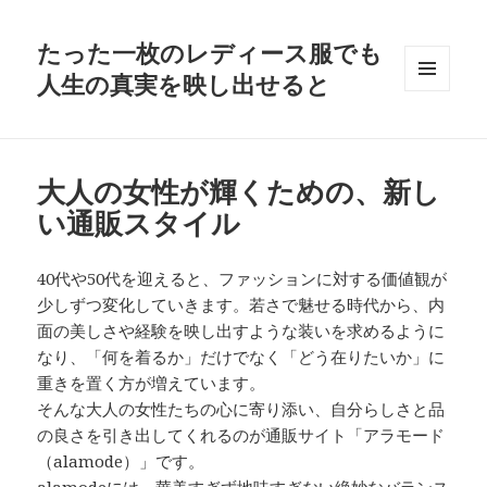
たった一枚のレディース服でも
人生の真実を映し出せると
メニュ
ーとウ
ィジェ
ット
大人の女性が輝くための、新し
い通販スタイル
40代や50代を迎えると、ファッションに対する価値観が
少しずつ変化していきます。若さで魅せる時代から、内
面の美しさや経験を映し出すような装いを求めるように
なり、「何を着るか」だけでなく「どう在りたいか」に
重きを置く方が増えています。
そんな大人の女性たちの心に寄り添い、自分らしさと品
の良さを引き出してくれるのが通販サイト「アラモード
（alamode）」です。