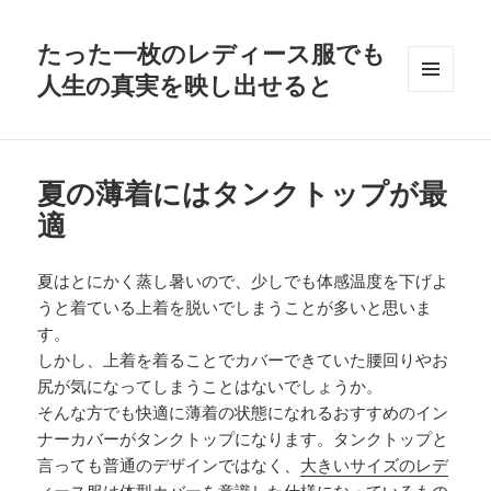
たった一枚のレディース服でも
人生の真実を映し出せると
メニュ
ーとウ
ィジェ
ット
夏の薄着にはタンクトップが最
適
夏はとにかく蒸し暑いので、少しでも体感温度を下げよ
うと着ている上着を脱いでしまうことが多いと思いま
す。
しかし、上着を着ることでカバーできていた腰回りやお
尻が気になってしまうことはないでしょうか。
そんな方でも快適に薄着の状態になれるおすすめのイン
ナーカバーがタンクトップになります。タンクトップと
言っても普通のデザインではなく、
大きいサイズのレデ